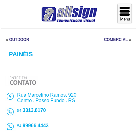
«
OUTDOOR
COMERCIAL
»
PAINÉIS
Rua Marcelino Ramos, 920
Centro . Passo Fundo . RS
3313.8170
54
99966.4443
54