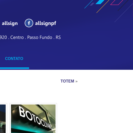
CONTATO
TOTEM
»