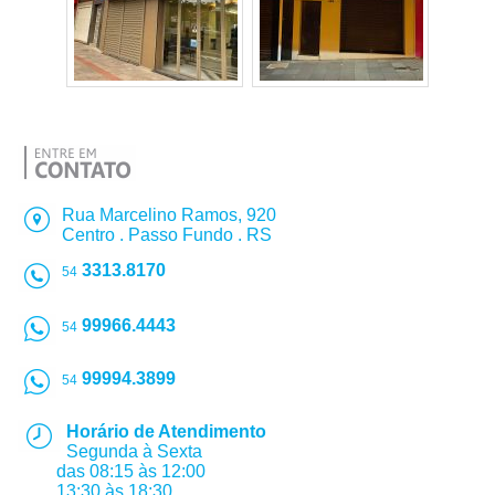
Rua Marcelino Ramos, 920
Centro . Passo Fundo . RS
3313.8170
54
99966.4443
54
99994.3899
54
Horário de Atendimento
Segunda à Sexta
das 08:15 às 12:00
13:30 às 18:30