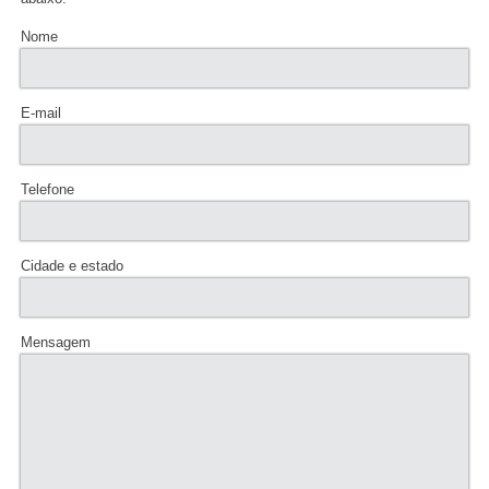
Nome
E-mail
Telefone
Cidade e estado
Mensagem