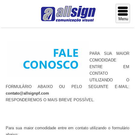
PARA SUA MAIOR
COMODIDADE
ENTRE EM
CONTATO
UTILIZANDO O
FORMULÁRIO ABAIXO OU PELO SEGUINTE E-MAIL:
contato@allsignpf.com
RESPONDEREMOS O MAIS BREVE POSSÍVEL.
Para sua maior comodidade entre em contato utilizando o formulário
abaixo: