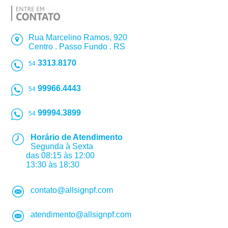
Rua Marcelino Ramos, 920
Centro . Passo Fundo . RS
3313.8170
54
99966.4443
54
99994.3899
54
Horário de Atendimento
Segunda à Sexta
das 08:15 às 12:00
13:30 às 18:30
contato@allsignpf.com
atendimento@allsignpf.com