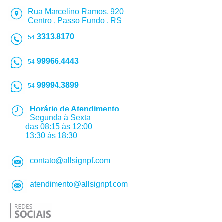
Rua Marcelino Ramos, 920
Centro . Passo Fundo . RS
3313.8170
54
99966.4443
54
99994.3899
54
Horário de Atendimento
Segunda à Sexta
das 08:15 às 12:00
13:30 às 18:30
contato@allsignpf.com
atendimento@allsignpf.com